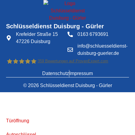
Schlüsseldienst Duisburg - Gürler
Krefelder Straße 15
0163 6793691
47226 Duisburg
info@schluesseldienst-
duisburg-guerler.de
359
Bewertungen auf ProvenExpert.com
Datenschutz
Impressum
Schlüsseldienst Duisburg - Gürler
© 2026 Schlüsseldienst Duisburg - Gürler
Türöffnung
Autoschlüssel