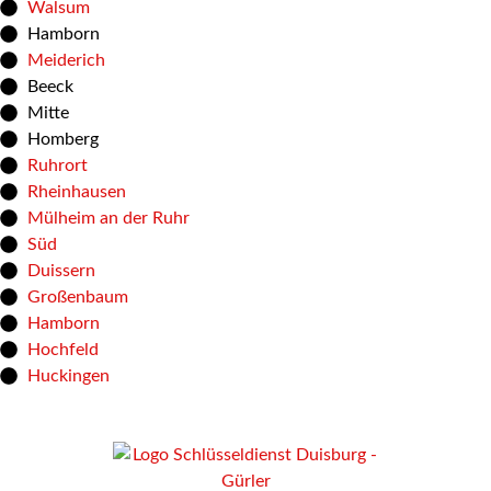
Walsum
Hamborn
Meiderich
Beeck
Mitte
Homberg
Ruhrort
Rheinhausen
Mülheim an der Ruhr
Süd
Duissern
Großenbaum
Hamborn
Hochfeld
Huckingen