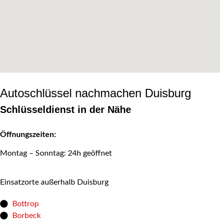
Autoschlüssel nachmachen Duisburg
Schlüsseldienst in der Nähe
Öffnungszeiten:
Montag – Sonntag: 24h geöffnet
Einsatzorte außerhalb Duisburg
Bottrop
Borbeck