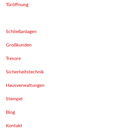
Türöffnung
Autoschlüssel
Schließanlagen
Großkunden
Tresore
Sicherheitstechnik
Hausverwaltungen
Stempel
Blog
Kontakt